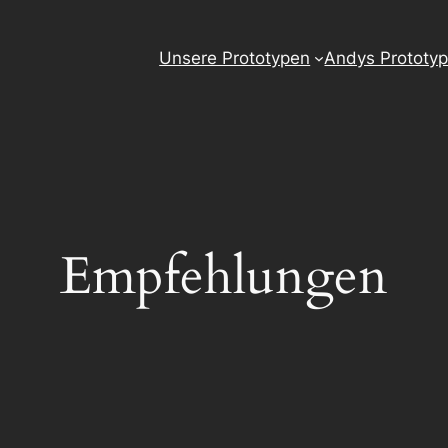
Unsere Prototypen
Andys Prototy
Empfehlungen