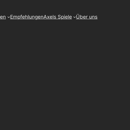
pen
Empfehlungen
Axels Spiele
Über uns