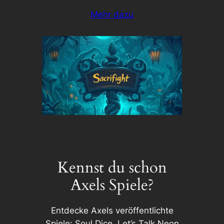
Mehr dazu
Kennst du schon
Axels Spiele?
Entdecke Axels veröffentlichte
Spiele: Soul Dice, Let’s Talk Neon