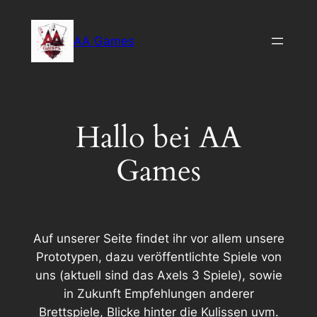
Zum
Inhalt
AA Games
springen
Hallo bei AA
Games
Auf unserer Seite findet ihr vor allem unsere
Prototypen, dazu veröffentlichte Spiele von
uns (aktuell sind das Axels 3 Spiele), sowie
in Zukunft Empfehlungen anderer
Brettspiele, Blicke hinter die Kulissen uvm.